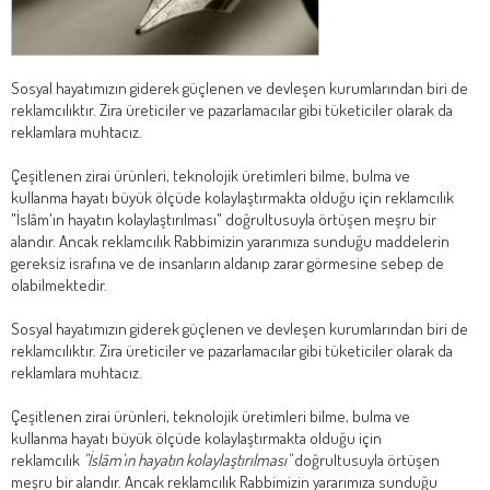
Sosyal hayatımızın giderek güçlenen ve devleşen kurumlarından biri de
reklamcılıktır. Zira üreticiler ve pazarlamacılar gibi tüketiciler olarak da
reklamlara muhtacız.
Çeşitlenen zirai ürünleri, teknolojik üretimleri bilme, bulma ve
kullanma hayatı büyük ölçüde kolaylaştırmakta olduğu için reklamcılık
"İslâm'ın hayatın kolaylaştırılması" doğrultusuyla örtüşen meşru bir
alandır. Ancak reklamcılık Rabbimizin yararımıza sunduğu maddelerin
gereksiz israfına ve de insanların aldanıp zarar görmesine sebep de
olabilmektedir.
Sosyal hayatımızın giderek güçlenen ve devleşen kurumlarından biri de
reklamcılıktır. Zira üreticiler ve pazarlamacılar gibi tüketiciler olarak da
reklamlara muhtacız.
Çeşitlenen zirai ürünleri, teknolojik üretimleri bilme, bulma ve
kullanma hayatı büyük ölçüde kolaylaştırmakta olduğu için
reklamcılık
"İslâm'ın hayatın kolaylaştırılması"
doğrultusuyla örtüşen
meşru bir alandır. Ancak reklamcılık Rabbimizin yararımıza sunduğu